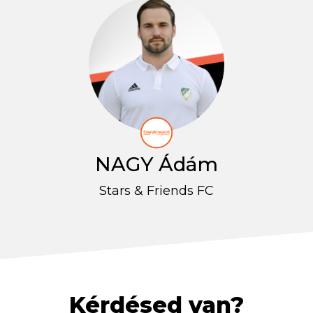
NAGY Ádám
Stars & Friends FC
Kérdésed van?