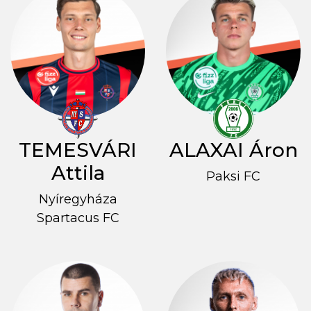
TEMESVÁRI
ALAXAI Áron
Attila
Paksi FC
Nyíregyháza
Spartacus FC