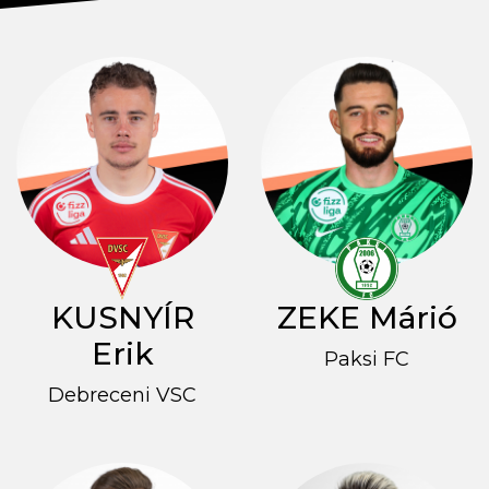
KUSNYÍR
ZEKE Márió
Erik
Paksi FC
Debreceni VSC