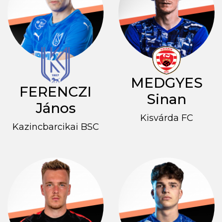
MEDGYES
FERENCZI
Sinan
János
Kisvárda FC
Kazincbarcikai BSC