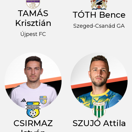
TAMÁS
TÓTH Bence
Krisztián
Szeged-Csanád GA
Újpest FC
CSIRMAZ
SZUJÓ Attila