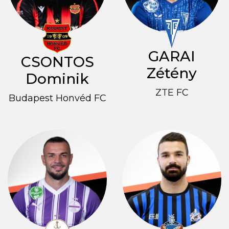
GARAI
CSONTOS
Zétény
Dominik
ZTE FC
Budapest Honvéd FC