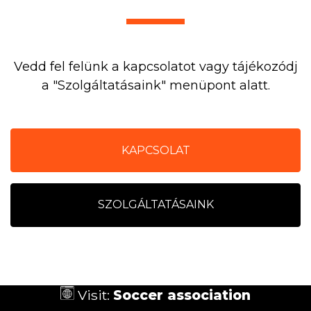
Vedd fel felünk a kapcsolatot vagy tájékozódj
a "Szolgáltatásaink" menüpont alatt.
KAPCSOLAT
SZOLGÁLTATÁSAINK
Visit:
Soccer association