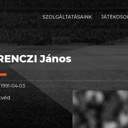
SZOLGÁLTATÁSAINK
JÁTÉKOSO
RENCZI János
 1991-04-03
tvéd