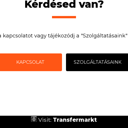
Kérdésed van?
a kapcsolatot vagy tájékozódj a "Szolgáltatásaink
KAPCSOLAT
SZOLGÁLTATÁSAINK
Visit:
Transfermarkt