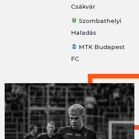
Csákvár
Szombathelyi
Haladás
MTK Budapest
FC