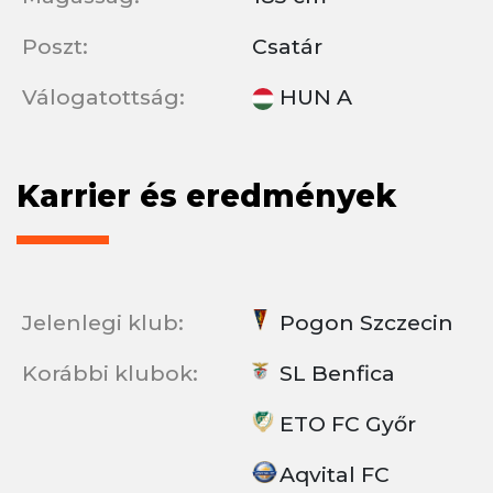
Poszt:
Csatár
Válogatottság:
HUN A
Karrier és eredmények
Jelenlegi klub:
Pogon Szczecin
Korábbi klubok:
SL Benfica
ETO FC Győr
Aqvital FC