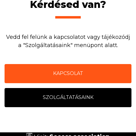
Kérdésed van?
Vedd fel felünk a kapcsolatot vagy tájékozódj
a "Szolgáltatásaink" menüpont alatt.
KAPCSOLAT
SZOLGÁLTATÁSAINK