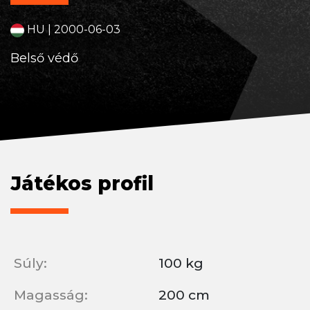
HU | 2000-06-03
Belső védő
Játékos profil
Súly:
100 kg
Magasság:
200 cm