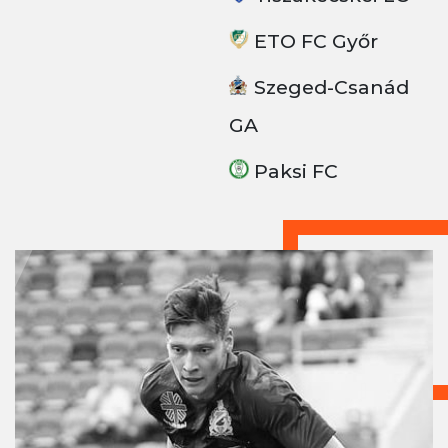
ETO FC Győr
Szeged-Csanád
GA
Paksi FC