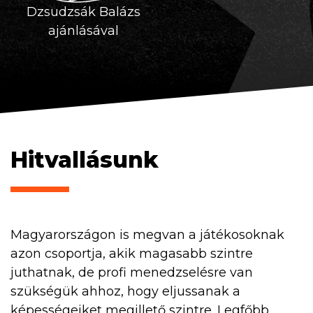
Dzsudzsák Balázs
ajánlásával
Hitvallásunk
Magyarországon is megvan a játékosoknak
azon csoportja, akik magasabb szintre
juthatnak, de profi menedzselésre van
szükségük ahhoz, hogy eljussanak a
képességeiket megillető szintre.
Legfőbb