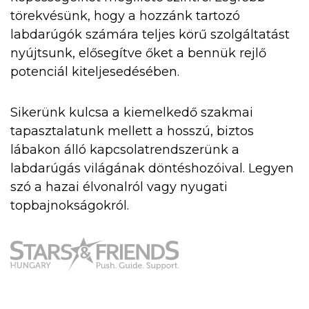
törekvésünk, hogy a hozzánk tartozó
labdarúgók számára teljes körű szolgáltatást
nyújtsunk, elősegítve őket a bennük rejlő
potenciál kiteljesedésében.
Sikerünk kulcsa a kiemelkedő szakmai
tapasztalatunk mellett a hosszú, biztos
lábakon álló kapcsolatrendszerünk a
labdarúgás világának döntéshozóival. Legyen
szó a hazai élvonalról vagy nyugati
topbajnokságokról.