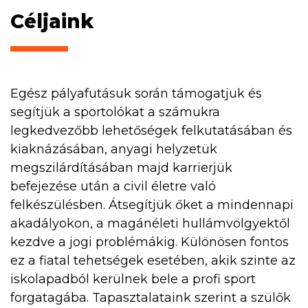
Céljaink
Egész pályafutásuk során támogatjuk és
segítjük a sportolókat a számukra
legkedvezőbb lehetőségek felkutatásában és
kiaknázásában, anyagi helyzetük
megszilárdításában majd karrierjük
befejezése után a civil életre való
felkészülésben. Átsegítjük őket a mindennapi
akadályokon, a magánéleti hullámvölgyektől
kezdve a jogi problémákig. Különösen fontos
ez a fiatal tehetségek esetében, akik szinte az
iskolapadból kerülnek bele a profi sport
forgatagába. Tapasztalataink szerint a szülők