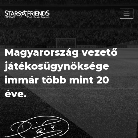
Magyarország vezető
játékosügynöksége
immár több mint 20
éve.