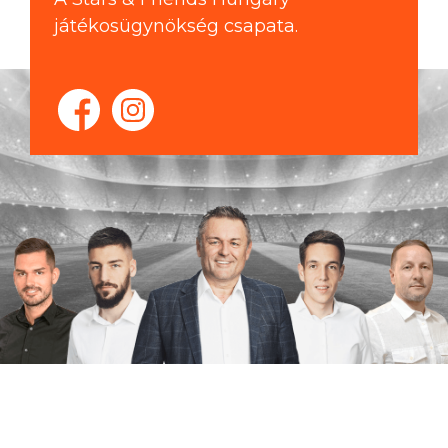
játékosügynökség csapata.