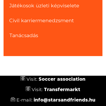
Játékosok üzleti képviselete
Civil karriermenedzsment
Tanácsadás
Visit:
Soccer association
Visit:
Transfermarkt
E-mail:
info@starsandfriends.hu